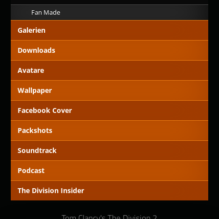
Fan Made
Galerien
Downloads
Avatare
Wallpaper
Facebook Cover
Packshots
Soundtrack
Podcast
The Division Insider
Tom Clancy's The Division 2