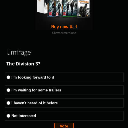
Buy now
Show all versions
Umfrage
The Division 3?
I'm looking forward to it
I'm waiting for some trailers
I haven't heard of it before
Not interested