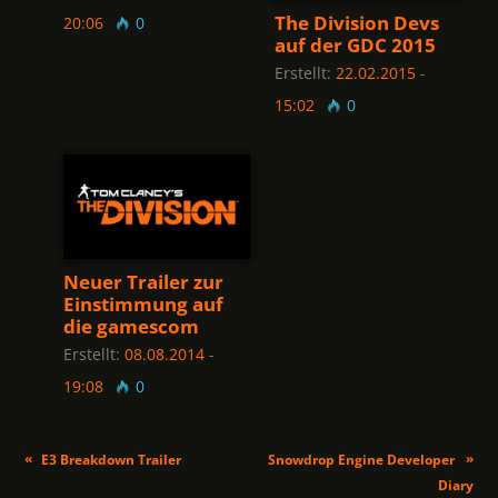
The Division Devs
20:06
0
auf der GDC 2015
Erstellt:
22.02.2015
-
15:02
0
Neuer Trailer zur
Einstimmung auf
die gamescom
Erstellt:
08.08.2014
-
19:08
0
«
»
E3 Breakdown Trailer
Snowdrop Engine Developer
Diary