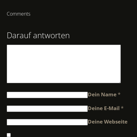
Comments
Darauf antworten
Dein Name
*
Deine E-Mail
*
Deine Webseite