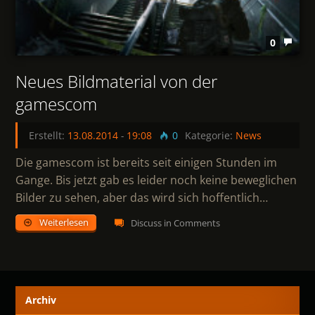
0
Neues Bildmaterial von der
gamescom
Erstellt:
13.08.2014
-
19:08
0
Kategorie:
News
Die gamescom ist bereits seit einigen Stunden im
Gange. Bis jetzt gab es leider noch keine beweglichen
Bilder zu sehen, aber das wird sich hoffentlich…
Weiterlesen
Discuss in Comments
Archiv