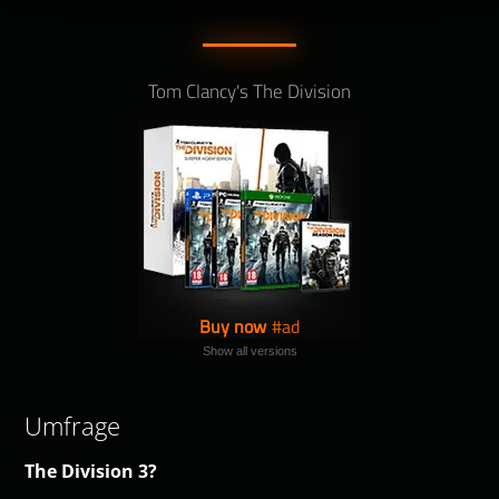
Tom Clancy's The Division
Buy now
Show all versions
Umfrage
The Division 3?