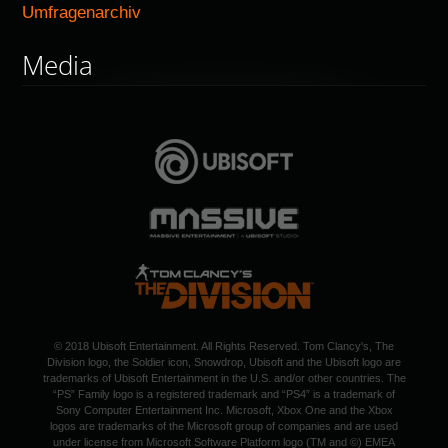
Umfragenarchiv
Media
© 2018 Ubisoft Entertainment. All Rights Reserved. Tom Clancy's, The
Division logo, the Soldier icon, Snowdrop, Ubisoft and the Ubisoft logo are
trademarks of Ubisoft Entertainment in the U.S. and/or other countries. The
“PS” Family logo is a registered trademark and “PS4” is a trademark of
Sony Computer Entertainment Inc. Microsoft, Xbox One and the Xbox
logos are trademarks of the Microsoft group of companies and are used
under license from Microsoft Software Platform logo (TM and ©) EMEA