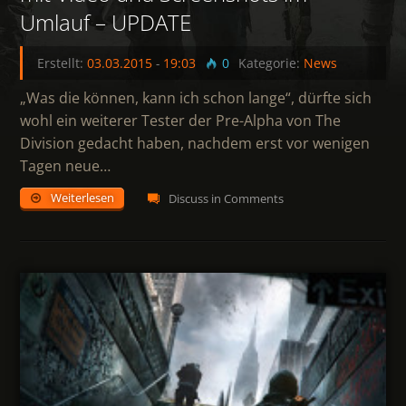
Umlauf – UPDATE
Erstellt:
03.03.2015
-
19:03
0
Kategorie:
News
„Was die können, kann ich schon lange“, dürfte sich
wohl ein weiterer Tester der Pre-Alpha von The
Division gedacht haben, nachdem erst vor wenigen
Tagen neue…
Weiterlesen
Discuss in Comments